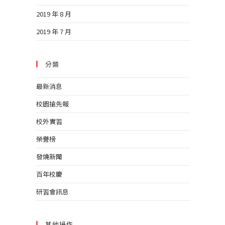
2019 年 8 月
2019 年 7 月
分類
最新消息
校園搶先報
校外實習
榮譽榜
發燒新聞
百年校慶
研習會訊息
其他操作