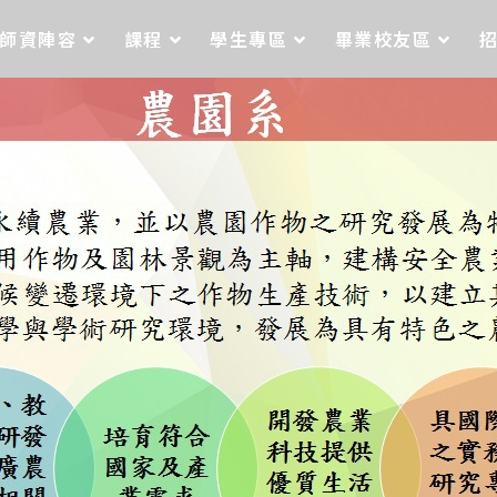
師資陣容
課程
學生專區
畢業校友區