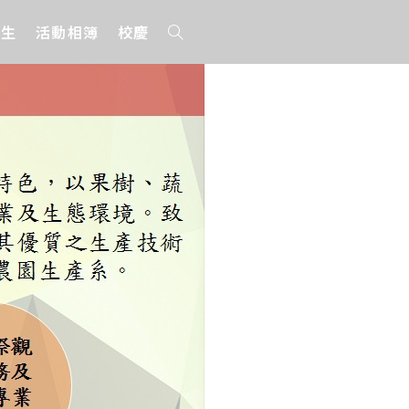
招生
活動相簿
校慶