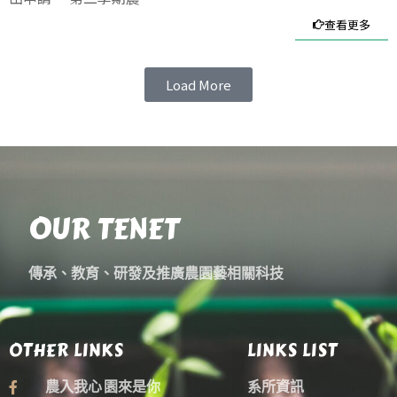
查看更多
Load More
OUR TENET
傳承、教育、研發及推廣農園藝相關科技
OTHER LINKS
LINKS LIST
農入我心 園來是你
系所資訊