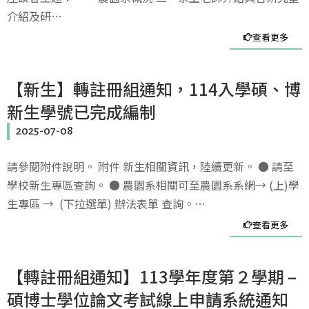
介紹及研…
查看更多
【新生】轉註冊組通知，114入學碩、博
新生學號已完成編制
2025-07-08
請參閱附件說明。 附件 新生相關資訊，陸續更新。 ● 請至
學校新生專區查詢。 ● 農園系相關可至農園系系網→ (上)學
生專區 → (下拉選單) 辦法表單 查詢。…
查看更多
【轉註冊組通知】113學年度第２學期 –
碩博士學位論文考試線上申請系統通知