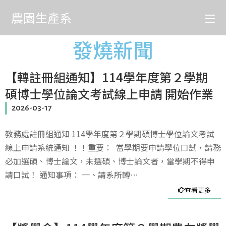
農園生產系
發燒新聞
【轉註冊組通知】114學年度第２學期
碩博士學位論文考試線上申請 開始作業
2026-03-17
教務處註冊組通知 114學年度第２學期碩博士學位論文考試
線上申請系統通知 ！！重要： 當學期要申請學位口試，請務
必加選碩、博士論文，未選碩、博士論文者，當學期不得申
請口試！ 通知事項： 一、請系所轉…
查看更多