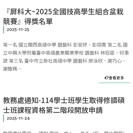
『屏科大~2025全國技高學生組合盆栽
競賽』得獎名單
2025-11-25
第一名 國立關西高級中學 園藝科 彭安妤、彭翊喬 第二名 國
立中興大學附屬臺中高級農業職業學校 園藝科 林冠臣、何秉
諺 第三名 臺中市立新社高級中學 園藝科 廖泳欣、謝巧心、
謝雅珮…
查看更多
教務處通知-114學士班學生取得修讀碩
士班課程資格第二階段開放申請
2025-11-24