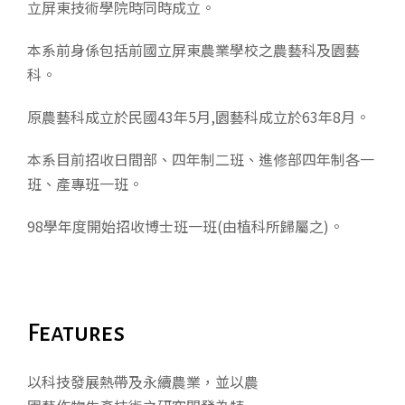
立屏東技術學院時同時成立。
本系前身係包括前國立屏東農業學校之農藝科及園藝
科。
原農藝科成立於民國43年5月,園藝科成立於63年8月。
本系目前招收日間部、四年制二班、進修部四年制各一
班、產專班一班。
98學年度開始招收博士班一班(由植科所歸屬之)。
Features
以科技發展熱帶及永續農業，並以農