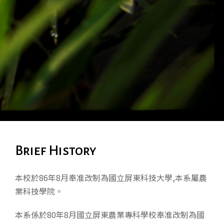
Brief History
本校於86年8月奉准改制為國立屏東科技大學,本系屬農
業科技學院。
本系係於80年8月國立屏東農業專科學校奉准改制為國