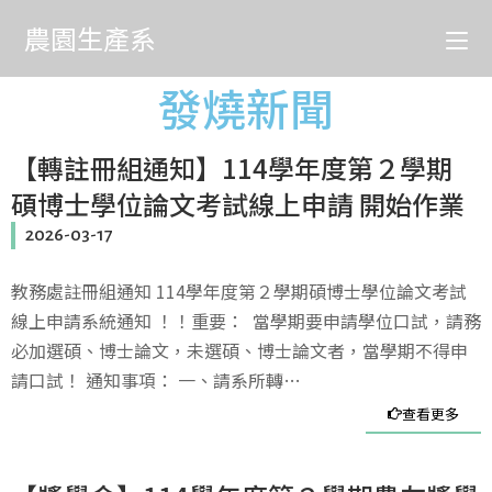
農園生產系
發燒新聞
【轉註冊組通知】114學年度第２學期
碩博士學位論文考試線上申請 開始作業
2026-03-17
教務處註冊組通知 114學年度第２學期碩博士學位論文考試
線上申請系統通知 ！！重要： 當學期要申請學位口試，請務
必加選碩、博士論文，未選碩、博士論文者，當學期不得申
請口試！ 通知事項： 一、請系所轉…
查看更多