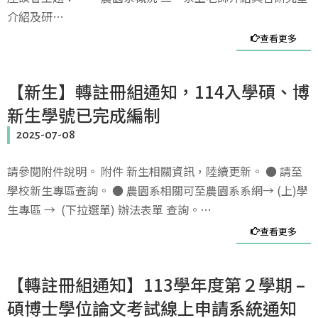
介紹及研…
查看更多
【新生】轉註冊組通知，114入學碩、博
新生學號已完成編制
2025-07-08
請參閱附件說明。 附件 新生相關資訊，陸續更新。 ● 請至
學校新生專區查詢。 ● 農園系相關可至農園系系網→ (上)學
生專區 → (下拉選單) 辦法表單 查詢。…
查看更多
【轉註冊組通知】113學年度第２學期 –
碩博士學位論文考試線上申請系統通知