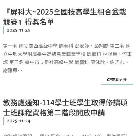
『屏科大~2025全國技高學生組合盆栽
競賽』得獎名單
2025-11-25
第一名 國立關西高級中學 園藝科 彭安妤、彭翊喬 第二名 國
立中興大學附屬臺中高級農業職業學校 園藝科 林冠臣、何秉
諺 第三名 臺中市立新社高級中學 園藝科 廖泳欣、謝巧心、
謝雅珮…
查看更多
教務處通知-114學士班學生取得修讀碩
士班課程資格第二階段開放申請
2025-11-24