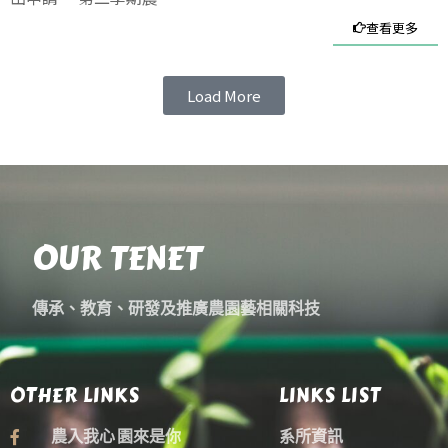
查看更多
Load More
OUR TENET
傳承、教育、研發及推廣農園藝相關科技
OTHER LINKS
LINKS LIST
農入我心 園來是你
系所資訊