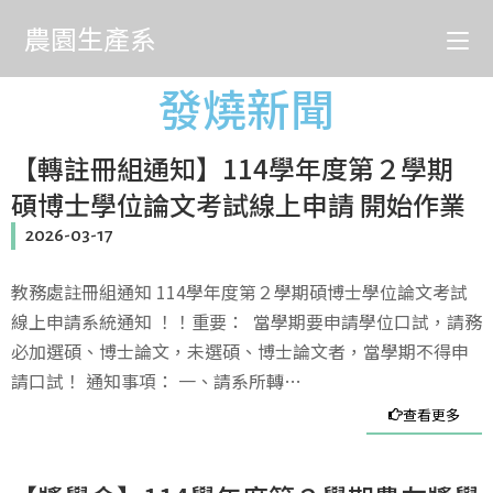
農園生產系
發燒新聞
【轉註冊組通知】114學年度第２學期
碩博士學位論文考試線上申請 開始作業
2026-03-17
教務處註冊組通知 114學年度第２學期碩博士學位論文考試
線上申請系統通知 ！！重要： 當學期要申請學位口試，請務
必加選碩、博士論文，未選碩、博士論文者，當學期不得申
請口試！ 通知事項： 一、請系所轉…
查看更多