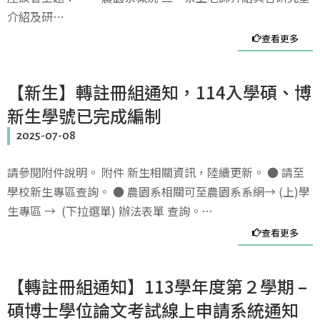
介紹及研…
查看更多
【新生】轉註冊組通知，114入學碩、博
新生學號已完成編制
2025-07-08
請參閱附件說明。 附件 新生相關資訊，陸續更新。 ● 請至
學校新生專區查詢。 ● 農園系相關可至農園系系網→ (上)學
生專區 → (下拉選單) 辦法表單 查詢。…
查看更多
【轉註冊組通知】113學年度第２學期 –
碩博士學位論文考試線上申請系統通知