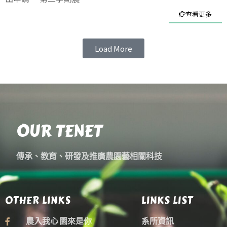
查看更多
Load More
OUR TENET
傳承、教育、研發及推廣農園藝相關科技
OTHER LINKS
LINKS LIST
農入我心 園來是你
系所資訊