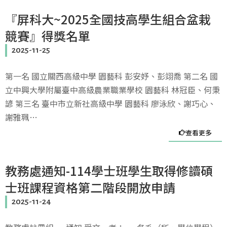
『屏科大~2025全國技高學生組合盆栽
競賽』得獎名單
2025-11-25
第一名 國立關西高級中學 園藝科 彭安妤、彭翊喬 第二名 國
立中興大學附屬臺中高級農業職業學校 園藝科 林冠臣、何秉
諺 第三名 臺中市立新社高級中學 園藝科 廖泳欣、謝巧心、
謝雅珮…
查看更多
教務處通知-114學士班學生取得修讀碩
士班課程資格第二階段開放申請
2025-11-24