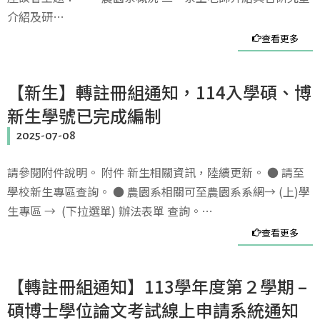
介紹及研…
查看更多
【新生】轉註冊組通知，114入學碩、博
新生學號已完成編制
2025-07-08
請參閱附件說明。 附件 新生相關資訊，陸續更新。 ● 請至
學校新生專區查詢。 ● 農園系相關可至農園系系網→ (上)學
生專區 → (下拉選單) 辦法表單 查詢。…
查看更多
【轉註冊組通知】113學年度第２學期 –
碩博士學位論文考試線上申請系統通知