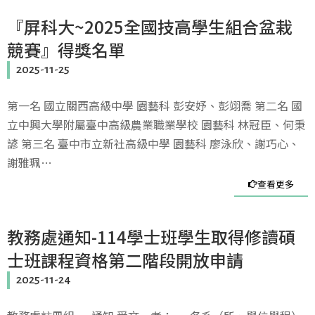
『屏科大~2025全國技高學生組合盆栽
競賽』得獎名單
2025-11-25
第一名 國立關西高級中學 園藝科 彭安妤、彭翊喬 第二名 國
立中興大學附屬臺中高級農業職業學校 園藝科 林冠臣、何秉
諺 第三名 臺中市立新社高級中學 園藝科 廖泳欣、謝巧心、
謝雅珮…
查看更多
教務處通知-114學士班學生取得修讀碩
士班課程資格第二階段開放申請
2025-11-24