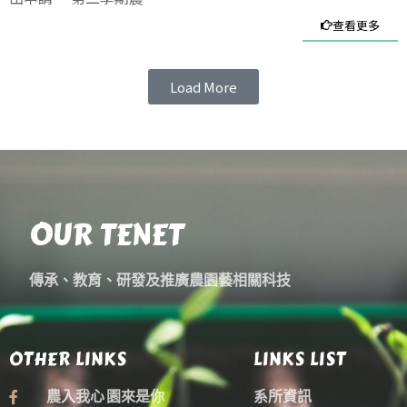
查看更多
Load More
OUR TENET
傳承、教育、研發及推廣農園藝相關科技
OTHER LINKS
LINKS LIST
農入我心 園來是你
系所資訊