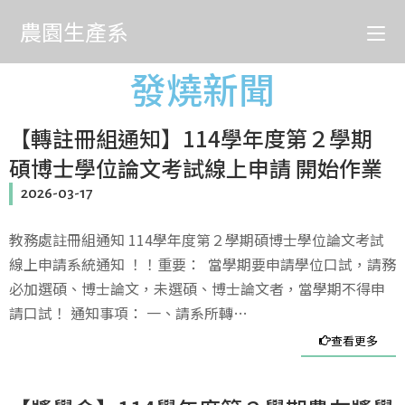
農園生產系
發燒新聞
【轉註冊組通知】114學年度第２學期
碩博士學位論文考試線上申請 開始作業
2026-03-17
教務處註冊組通知 114學年度第２學期碩博士學位論文考試
線上申請系統通知 ！！重要： 當學期要申請學位口試，請務
必加選碩、博士論文，未選碩、博士論文者，當學期不得申
請口試！ 通知事項： 一、請系所轉…
查看更多