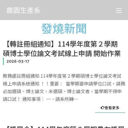
農園生產系
發燒新聞
【轉註冊組通知】114學年度第２學期
碩博士學位論文考試線上申請 開始作業
2026-03-17
教務處註冊組通知 114學年度第２學期碩博士學位論文考試
線上申請系統通知 ！！重要： 當學期要申請學位口試，請務
必加選碩、博士論文，未選碩、博士論文者，當學期不得申
請口試！ 通知事項： 一、請系所轉…
查看更多