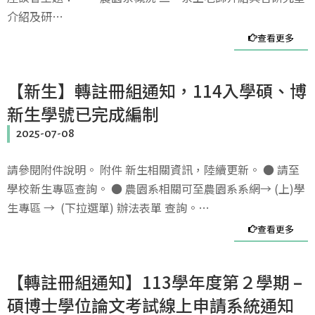
介紹及研…
查看更多
【新生】轉註冊組通知，114入學碩、博
新生學號已完成編制
2025-07-08
請參閱附件說明。 附件 新生相關資訊，陸續更新。 ● 請至
學校新生專區查詢。 ● 農園系相關可至農園系系網→ (上)學
生專區 → (下拉選單) 辦法表單 查詢。…
查看更多
【轉註冊組通知】113學年度第２學期 –
碩博士學位論文考試線上申請系統通知