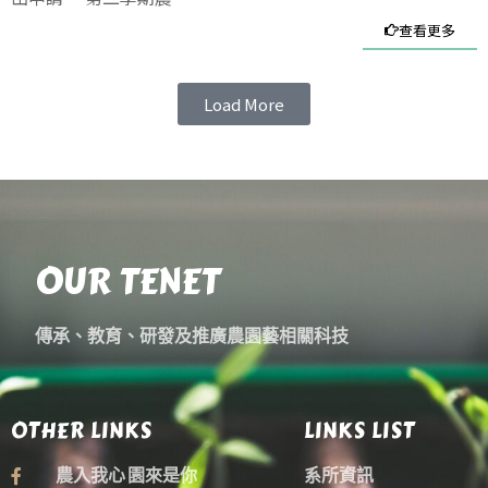
查看更多
Load More
OUR TENET
傳承、教育、研發及推廣農園藝相關科技
OTHER LINKS
LINKS LIST
農入我心 園來是你
系所資訊