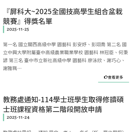
『屏科大~2025全國技高學生組合盆栽
競賽』得獎名單
2025-11-25
第一名 國立關西高級中學 園藝科 彭安妤、彭翊喬 第二名 國
立中興大學附屬臺中高級農業職業學校 園藝科 林冠臣、何秉
諺 第三名 臺中市立新社高級中學 園藝科 廖泳欣、謝巧心、
謝雅珮…
查看更多
教務處通知-114學士班學生取得修讀碩
士班課程資格第二階段開放申請
2025-11-24