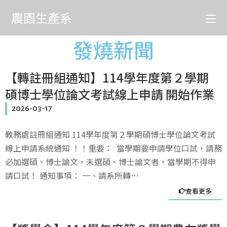
農園生產系
發燒新聞
【轉註冊組通知】114學年度第２學期
碩博士學位論文考試線上申請 開始作業
2026-03-17
教務處註冊組通知 114學年度第２學期碩博士學位論文考試
線上申請系統通知 ！！重要： 當學期要申請學位口試，請務
必加選碩、博士論文，未選碩、博士論文者，當學期不得申
請口試！ 通知事項： 一、請系所轉…
查看更多