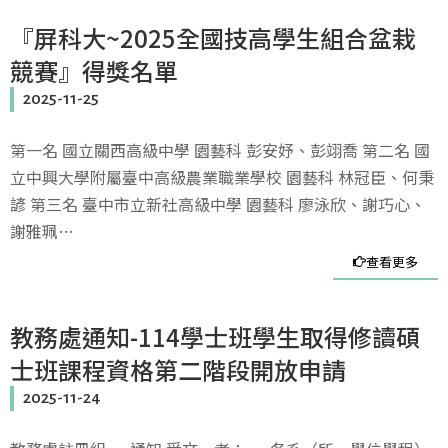
『屏科大~2025全國技高學生組合盆栽
競賽』得獎名單
2025-11-25
第一名 國立關西高級中學 園藝科 彭安妤、彭翊喬 第二名 國
立中興大學附屬臺中高級農業職業學校 園藝科 林冠臣、何秉
諺 第三名 臺中市立新社高級中學 園藝科 廖泳欣、謝巧心、
謝雅珮…
查看更多
教務處通知-114學士班學生取得修讀碩
士班課程資格第二階段開放申請
2025-11-24