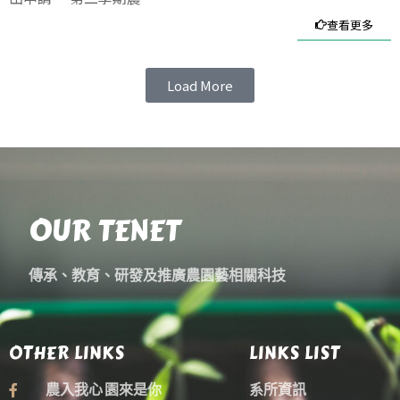
查看更多
Load More
OUR TENET
傳承、教育、研發及推廣農園藝相關科技
OTHER LINKS
LINKS LIST
農入我心 園來是你
系所資訊