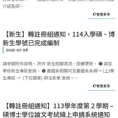
介紹及研…
查看更多
【新生】轉註冊組通知，114入學碩、博
新生學號已完成編制
2025-07-08
請參閱附件說明。 附件 新生相關資訊，陸續更新。 ● 請至
學校新生專區查詢。 ● 農園系相關可至農園系系網→ (上)學
生專區 → (下拉選單) 辦法表單 查詢。…
查看更多
【轉註冊組通知】113學年度第２學期 –
碩博士學位論文考試線上申請系統通知