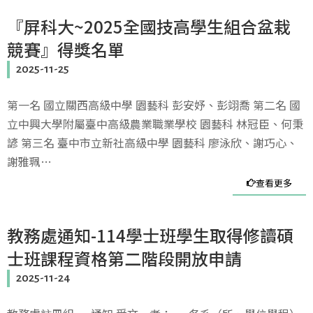
『屏科大~2025全國技高學生組合盆栽
競賽』得獎名單
2025-11-25
第一名 國立關西高級中學 園藝科 彭安妤、彭翊喬 第二名 國
立中興大學附屬臺中高級農業職業學校 園藝科 林冠臣、何秉
諺 第三名 臺中市立新社高級中學 園藝科 廖泳欣、謝巧心、
謝雅珮…
查看更多
教務處通知-114學士班學生取得修讀碩
士班課程資格第二階段開放申請
2025-11-24