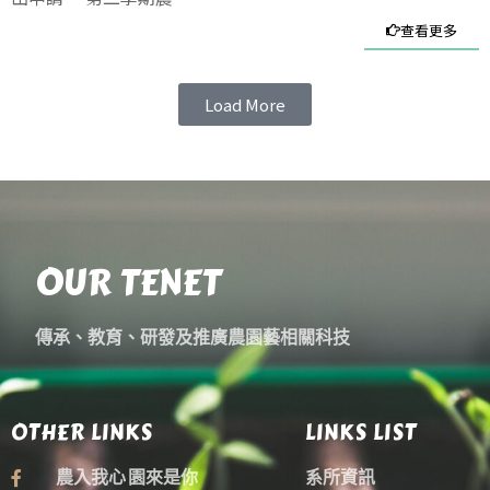
查看更多
Load More
OUR TENET
傳承、教育、研發及推廣農園藝相關科技
OTHER LINKS
LINKS LIST
農入我心 園來是你
系所資訊