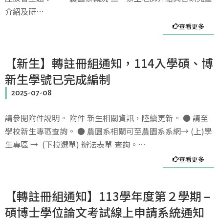
介紹及研…
查看更多
【新生】轉註冊組通知，114入學碩、博
新生學號已完成編制
2025-07-08
請參閱附件說明。 附件 新生相關資訊，陸續更新。 ● 請至
學校新生專區查詢。 ● 農園系相關可至農園系系網→ (上)學
生專區 → (下拉選單) 辦法表單 查詢。…
查看更多
【轉註冊組通知】113學年度第２學期 –
碩博士學位論文考試線上申請系統通知