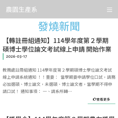
農園生產系
發燒新聞
【轉註冊組通知】114學年度第２學期
碩博士學位論文考試線上申請 開始作業
2026-03-17
教務處註冊組通知 114學年度第２學期碩博士學位論文考試
線上申請系統通知 ！！重要： 當學期要申請學位口試，請務
必加選碩、博士論文，未選碩、博士論文者，當學期不得申
請口試！ 通知事項： 一、請系所轉…
查看更多