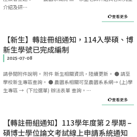
介紹及研…
查看更多
【新生】轉註冊組通知，114入學碩、博
新生學號已完成編制
2025-07-08
請參閱附件說明。 附件 新生相關資訊，陸續更新。 ● 請至
學校新生專區查詢。 ● 農園系相關可至農園系系網→ (上)學
生專區 → (下拉選單) 辦法表單 查詢。…
查看更多
【轉註冊組通知】113學年度第２學期 –
碩博士學位論文考試線上申請系統通知