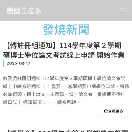
農園生產系
發燒新聞
【轉註冊組通知】114學年度第２學期
碩博士學位論文考試線上申請 開始作業
2026-03-17
教務處註冊組通知 114學年度第２學期碩博士學位論文考試
線上申請系統通知 ！！重要： 當學期要申請學位口試，請務
必加選碩、博士論文，未選碩、博士論文者，當學期不得申
請口試！ 通知事項： 一、請系所轉…
查看更多