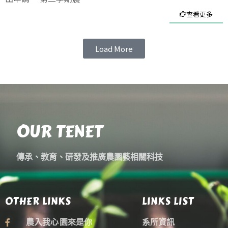
查看更多
Load More
OUR TENET
傳承、教育、研發及推廣農園藝相關科技
OTHER LINKS
LINKS LIST
農入我心 園來是你
系所資訊