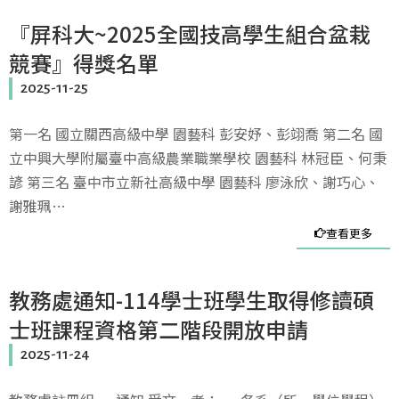
『屏科大~2025全國技高學生組合盆栽
競賽』得獎名單
2025-11-25
第一名 國立關西高級中學 園藝科 彭安妤、彭翊喬 第二名 國
立中興大學附屬臺中高級農業職業學校 園藝科 林冠臣、何秉
諺 第三名 臺中市立新社高級中學 園藝科 廖泳欣、謝巧心、
謝雅珮…
查看更多
教務處通知-114學士班學生取得修讀碩
士班課程資格第二階段開放申請
2025-11-24