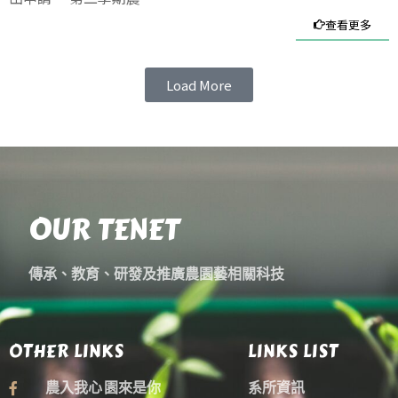
查看更多
Load More
OUR TENET
傳承、教育、研發及推廣農園藝相關科技
OTHER LINKS
LINKS LIST
農入我心 園來是你
系所資訊