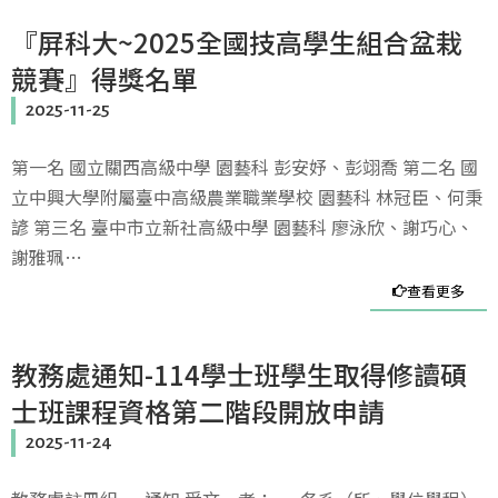
『屏科大~2025全國技高學生組合盆栽
競賽』得獎名單
2025-11-25
第一名 國立關西高級中學 園藝科 彭安妤、彭翊喬 第二名 國
立中興大學附屬臺中高級農業職業學校 園藝科 林冠臣、何秉
諺 第三名 臺中市立新社高級中學 園藝科 廖泳欣、謝巧心、
謝雅珮…
查看更多
教務處通知-114學士班學生取得修讀碩
士班課程資格第二階段開放申請
2025-11-24