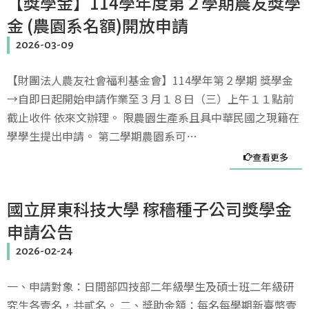
【獎學金】114學年度第２學期農友獎學
金 (農園系名額)開放申請
2026-03-09
【財團法人農友社會福利基金會】114學年第２學期 獎學金
→自即日起開始申請作業至３月１８日（三）上午１１點前
截止收件 依來文辦理。 限農園生產系且具中華民國之現籍在
學學生提出申請。 第二學期農園系可…
查看更多
國立屏東科技大學 稼穡種子公司獎學金
申請公告
2026-02-24
一、申請對象：日間部四技部二年級學生及碩士班二年級研
究生各壹名，共貳名。 二、獎助金額：每名每學期新臺幣壹