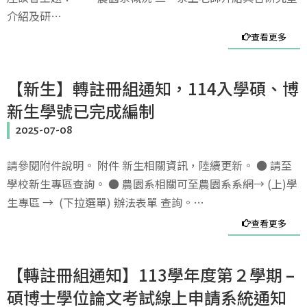
介紹及研…
查看更多
【新生】轉註冊組通知，114入學碩、博
新生學號已完成編制
2025-07-08
請參閱附件說明。 附件 新生相關資訊，陸續更新。 ● 請至
學校新生專區查詢。 ● 農園系相關可至農園系系網→ (上)學
生專區 → (下拉選單) 辦法表單 查詢。…
查看更多
【轉註冊組通知】113學年度第２學期 –
碩博士學位論文考試線上申請系統通知