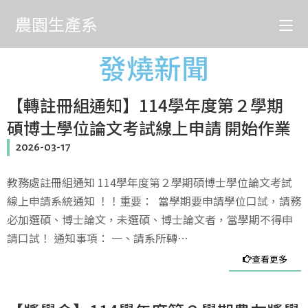
農園生產系
發燒新聞
【轉註冊組通知】114學年度第２學期
碩博士學位論文考試線上申請 開始作業
2026-03-17
教務處註冊組通知 114學年度第２學期碩博士學位論文考試
線上申請系統通知 ！！重要： 當學期要申請學位口試，請務
必加選碩、博士論文，未選碩、博士論文者，當學期不得申
請口試！ 通知事項： 一、請系所轉…
查看更多