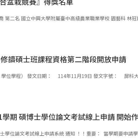
組合盆栽競賽』得獎名單
喬 第二名 國立中興大學附屬臺中高級農業職業學校 園藝科 林冠
取得修讀碩士班課程資格第二階段開放申請
位學程） 發文日期： 114年11月19日 發文字號： 屏科大
1學期 碩博士學位論文考試線上申請 開始
期碩博士學位論文考試線上申請系統 通知 ！！重要： 當學期要申