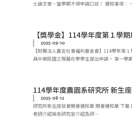
士論文者，當學期不得申請口試！ 通知事項： 
【獎學金】114學年度第１學期
2025-09-10
【財團法人農友社會福利基金會】114學年第１
具中華民國之現籍在學學生提出申請。 第一學
114學年度農園系研究所 新生
2025-08-12
研究所新生座談會開會通知單 開會通知單 下載 無
老師介紹與各研究室介紹及研…