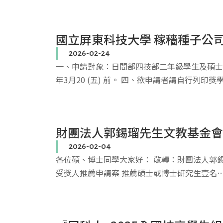
國立屏東科技大學 稼穡種子公
2026-02-24
一、申請對象：日間部四技部二年級學生及碩士
年3月20 (五) 前。 四、欲申請者請自行列印獎
財團法人郭錫瑠先生文教基金會
2026-02-04
各位碩、博士同學大家好： 敬轉：財團法人郭錫瑠
受獎人推薦申請案 推薦碩士或博士研究生壹名