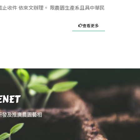
截止收件 依來文辦理。 限農園生產系且具中華民
查看更多
ENET
研發及推廣農園藝相