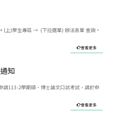
上)學生專區 → (下拉選單) 辦法表單 查詢。
查看更多
統通知
申請113-2學期碩、博士論文口試考試，請於申
查看更多