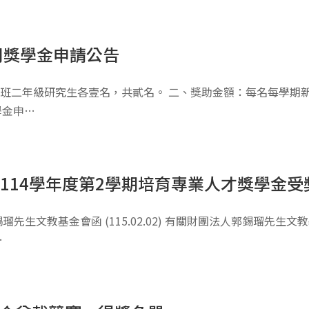
司獎學金申請公告
班二年級研究生各壹名，共貳名。 二、獎助金額：每名每學期新
學金申…
114學年度第2學期培育專業人才獎學金受
先生文教基金會函 (115.02.02) 有關財團法人郭錫瑠先生
…