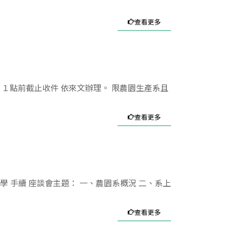
查看更多
１點前截止收件 依來文辦理。 限農園生產系且
查看更多
入學 手續 座談會主題： 一、農園系概況 二、系上
查看更多