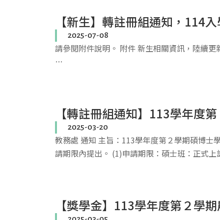
【新生】轉註冊組通知，114
2025-07-08
請參閱附件說明。 附件 新生相關資訊，陸續更新。
…
【轉註冊組通知】113學年度第
2025-03-20
教務處 通知 主旨：113學年度第２學期碩博士
請期限內提出。 (1)申請期限：碩士班：正式上
【獎學金】113學年度第２學期
2025-03-05