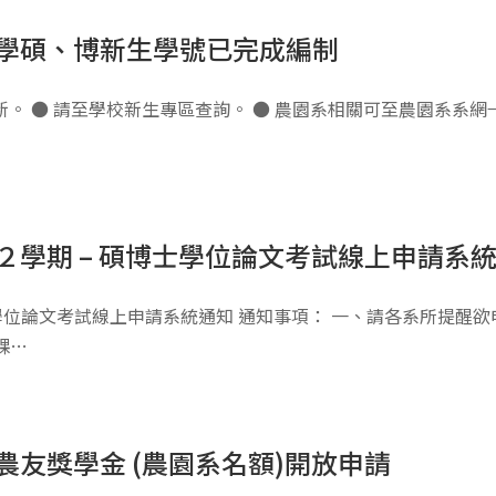
入學碩、博新生學號已完成編制
 ● 請至學校新生專區查詢。 ● 農園系相關可至農園系系網→ (
２學期 – 碩博士學位論文考試線上申請系
學位論文考試線上申請系統通知 通知事項： 一、請各系所提醒欲
課…
農友獎學金 (農園系名額)開放申請