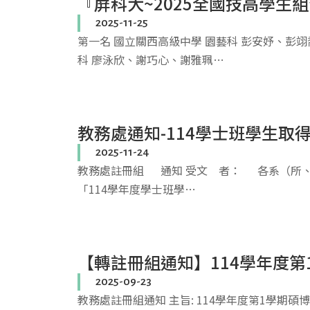
『屏科大~2025全國技高學生
2025-11-25
第一名 國立關西高級中學 園藝科 彭安妤、彭翊
科 廖泳欣、謝巧心、謝雅珮…
教務處通知-114學士班學生
2025-11-24
教務處註冊組 通知 受文 者： 各系（所、學
「114學年度學士班學…
【轉註冊組通知】114學年度第
2025-09-23
教務處註冊組通知 主旨: 114學年度第1學