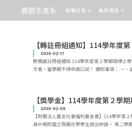
農園生產系
新聞公告
系所資訊
【轉註冊組通知】114學年度第
2026-03-17
教務處註冊組通知 114學年度第２學期碩博
文者，當學期不得申請口試！ 通知事項： 一、
【獎學金】114學年度第２學期
2026-03-09
【財團法人農友社會福利基金會】114學年第２
具中華民國之現籍在學學生提出申請。 第二學