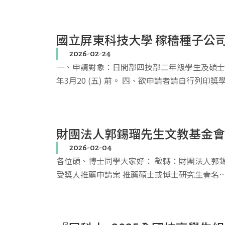
國立屏東科技大學 稼穡種子公
2026-02-24
一、申請對象：日間部四技部二年級學生及碩士
年3月20 (五) 前。 四、欲申請者請自行列印獎
財團法人郭錫瑠先生文教基金會
2026-02-04
各位碩、博士同學大家好： 敬轉：財團法人郭錫瑠
受獎人推薦申請案 推薦碩士或博士研究生壹名