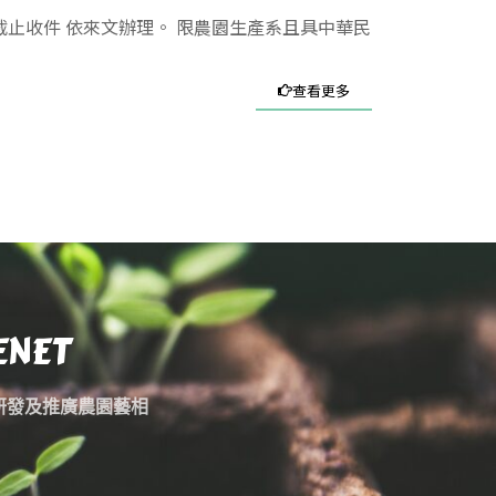
截止收件 依來文辦理。 限農園生產系且具中華民
查看更多
ENET
研發及推廣農園藝相