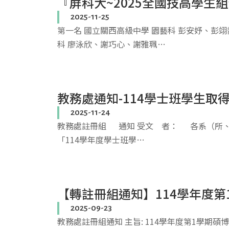
『屏科大~2025全國技高學生
2025-11-25
第一名 國立關西高級中學 園藝科 彭安妤、彭翊
科 廖泳欣、謝巧心、謝雅珮…
教務處通知-114學士班學生
2025-11-24
教務處註冊組 通知 受文 者： 各系（所、學
「114學年度學士班學…
【轉註冊組通知】114學年度第
2025-09-23
教務處註冊組通知 主旨: 114學年度第1學