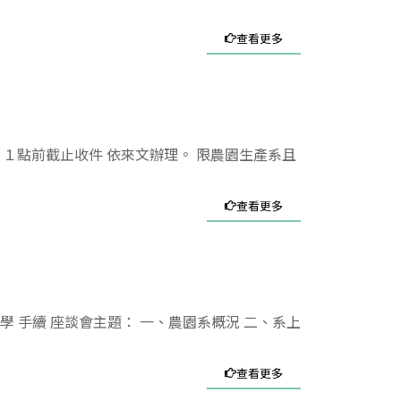
查看更多
１點前截止收件 依來文辦理。 限農園生產系且
查看更多
入學 手續 座談會主題： 一、農園系概況 二、系上
查看更多