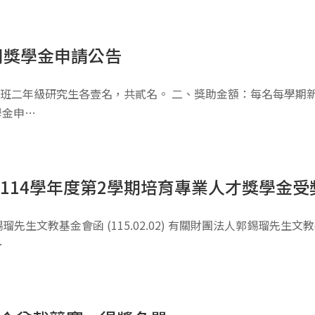
司獎學金申請公告
班二年級研究生各壹名，共貳名。 二、獎助金額：每名每學期新
學金申…
114學年度第2學期培育專業人才獎學金受
先生文教基金會函 (115.02.02) 有關財團法人郭錫瑠先生
…