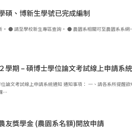
入學碩、博新生學號已完成編制
 ● 請至學校新生專區查詢。 ● 農園系相關可至農園系系網→ (
２學期 – 碩博士學位論文考試線上申請系
學位論文考試線上申請系統通知 通知事項： 一、請各系所提醒欲
課…
農友獎學金 (農園系名額)開放申請