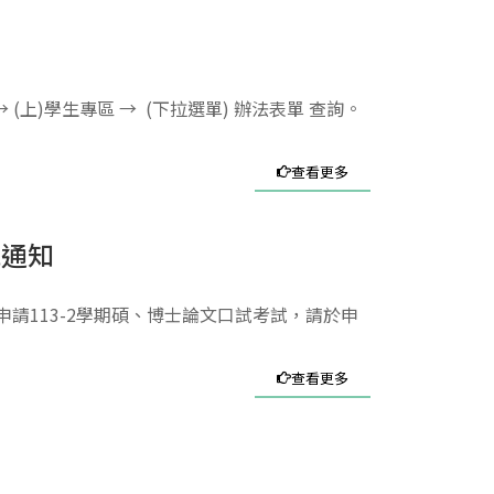
上)學生專區 → (下拉選單) 辦法表單 查詢。
查看更多
統通知
申請113-2學期碩、博士論文口試考試，請於申
查看更多