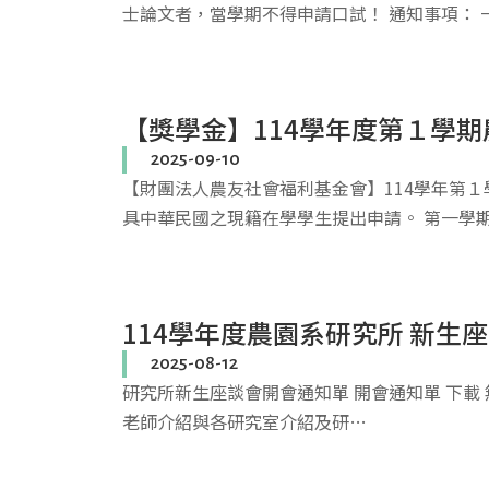
士論文者，當學期不得申請口試！ 通知事項： 
【獎學金】114學年度第１學期
2025-09-10
【財團法人農友社會福利基金會】114學年第１
具中華民國之現籍在學學生提出申請。 第一學
114學年度農園系研究所 新生
2025-08-12
研究所新生座談會開會通知單 開會通知單 下載 無
老師介紹與各研究室介紹及研…