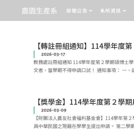
農園生產系
新聞公告
系所資訊
【轉註冊組通知】114學年度第
2026-03-17
教務處註冊組通知 114學年度第２學期碩博
文者，當學期不得申請口試！ 通知事項： 一、
【獎學金】114學年度第２學期
2026-03-09
【財團法人農友社會福利基金會】114學年第２
具中華民國之現籍在學學生提出申請。 第二學