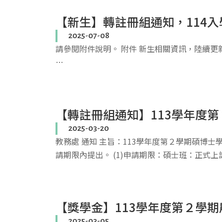
【新生】轉註冊組通知，114
2025-07-08
請參閱附件說明。 附件 新生相關資訊，陸續更新。
…
【轉註冊組通知】113學年度第
2025-03-20
教務處 通知 主旨：113學年度第２學期碩博士
請期限內提出。 (1)申請期限：碩士班：正式上
【獎學金】113學年度第２學期
2025-03-05