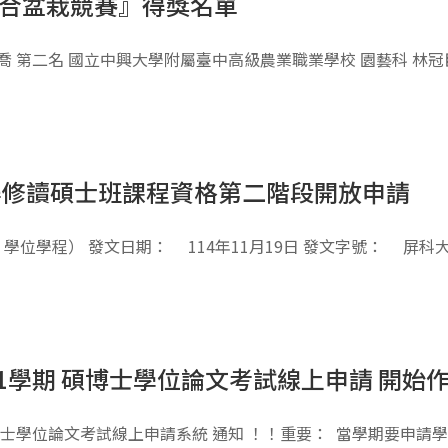
組合盆栽競賽』得獎名單
喬 第二名 國立中興大學附屬臺中高級農業職業學校 園藝科 林冠
取得修讀碩士班課程資格第二階段開放申請
位學程） 發文日期： 114年11月19日 發文字號： 屏科大
1學期 碩博士學位論文考試線上申請 開始
期碩博士學位論文考試線上申請系統 通知 ！！重要： 當學期要申