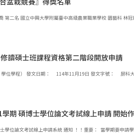
組合盆栽競賽』得獎名單
喬 第二名 國立中興大學附屬臺中高級農業職業學校 園藝科 林冠
取得修讀碩士班課程資格第二階段開放申請
位學程） 發文日期： 114年11月19日 發文字號： 屏科大
1學期 碩博士學位論文考試線上申請 開始
期碩博士學位論文考試線上申請系統 通知 ！！重要： 當學期要申