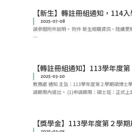
【新生】轉註冊組通知，114
2025-07-08
請參閱附件說明。 附件 新生相關資訊，陸續更新。
…
【轉註冊組通知】113學年度第
2025-03-20
教務處 通知 主旨：113學年度第２學期碩博士
請期限內提出。 (1)申請期限：碩士班：正式上
【獎學金】113學年度第２學期
2025-03-05