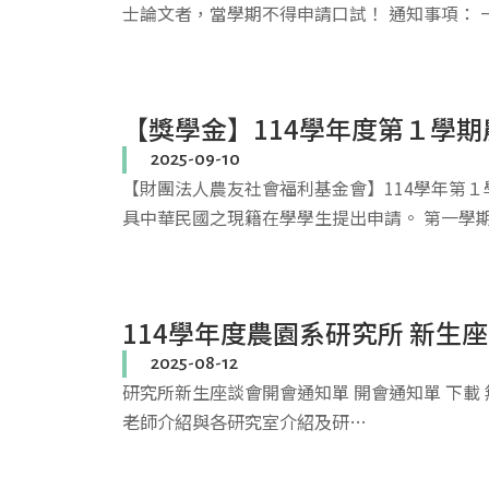
士論文者，當學期不得申請口試！ 通知事項： 
【獎學金】114學年度第１學期
2025-09-10
【財團法人農友社會福利基金會】114學年第１
具中華民國之現籍在學學生提出申請。 第一學
114學年度農園系研究所 新生
2025-08-12
研究所新生座談會開會通知單 開會通知單 下載 無
老師介紹與各研究室介紹及研…