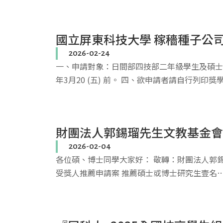
國立屏東科技大學 稼穡種子公
2026-02-24
一、申請對象：日間部四技部二年級學生及碩士
年3月20 (五) 前。 四、欲申請者請自行列印獎
財團法人郭錫瑠先生文教基金會
2026-02-04
各位碩、博士同學大家好： 敬轉：財團法人郭錫瑠
受獎人推薦申請案 推薦碩士或博士研究生壹名