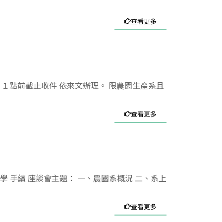
查看更多
１點前截止收件 依來文辦理。 限農園生產系且
查看更多
入學 手續 座談會主題： 一、農園系概況 二、系上
查看更多