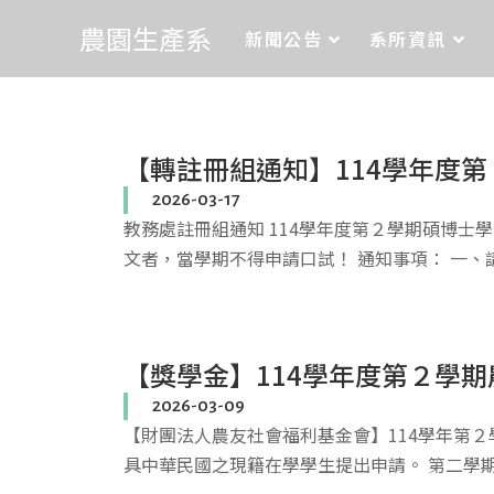
農園生產系
新聞公告
系所資訊
【轉註冊組通知】114學年度第
2026-03-17
教務處註冊組通知 114學年度第２學期碩博
文者，當學期不得申請口試！ 通知事項： 一、
【獎學金】114學年度第２學期
2026-03-09
【財團法人農友社會福利基金會】114學年第２
具中華民國之現籍在學學生提出申請。 第二學