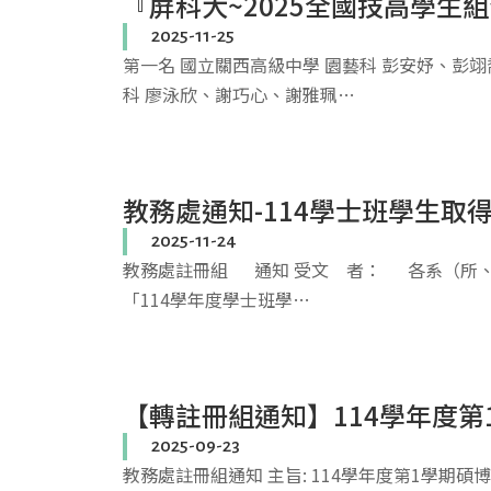
『屏科大~2025全國技高學生
2025-11-25
第一名 國立關西高級中學 園藝科 彭安妤、彭翊
科 廖泳欣、謝巧心、謝雅珮…
教務處通知-114學士班學生
2025-11-24
教務處註冊組 通知 受文 者： 各系（所、學
「114學年度學士班學…
【轉註冊組通知】114學年度第
2025-09-23
教務處註冊組通知 主旨: 114學年度第1學