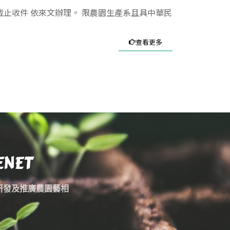
截止收件 依來文辦理。 限農園生產系且具中華民
查看更多
ENET
研發及推廣農園藝相