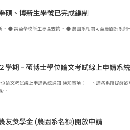
入學碩、博新生學號已完成編制
 ● 請至學校新生專區查詢。 ● 農園系相關可至農園系系網→ (
２學期 – 碩博士學位論文考試線上申請系
學位論文考試線上申請系統通知 通知事項： 一、請各系所提醒欲
課…
農友獎學金 (農園系名額)開放申請