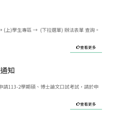
上)學生專區 → (下拉選單) 辦法表單 查詢。
查看更多
統通知
申請113-2學期碩、博士論文口試考試，請於申
查看更多