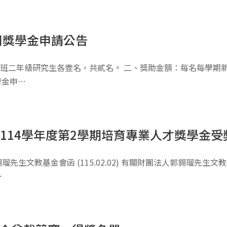
司獎學金申請公告
班二年級研究生各壹名，共貳名。 二、獎助金額：每名每學期新
學金申…
114學年度第2學期培育專業人才獎學金受
先生文教基金會函 (115.02.02) 有關財團法人郭錫瑠先生
…