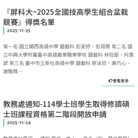
『屏科大~2025全國技高學生組合盆栽
競賽』得獎名單
2025-11-25
第一名 國立關西高級中學 園藝科 彭安妤、彭翊喬 第二名 國
立中興大學附屬臺中高級農業職業學校 園藝科 林冠臣、何秉
諺 第三名 臺中市立新社高級中學 園藝科 廖泳欣、謝巧心、
謝雅珮…
查看更多
教務處通知-114學士班學生取得修讀碩
士班課程資格第二階段開放申請
2025-11-24