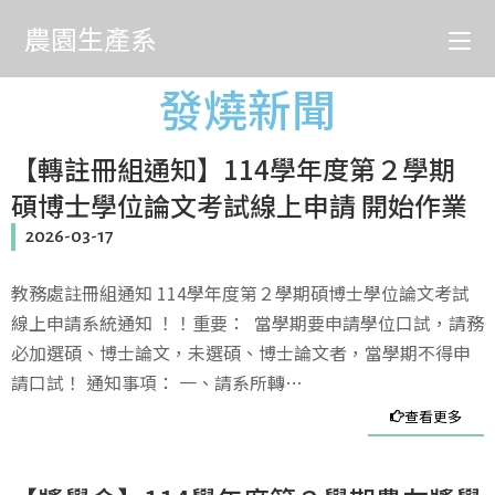
農園生產系
發燒新聞
【轉註冊組通知】114學年度第２學期
碩博士學位論文考試線上申請 開始作業
2026-03-17
教務處註冊組通知 114學年度第２學期碩博士學位論文考試
線上申請系統通知 ！！重要： 當學期要申請學位口試，請務
必加選碩、博士論文，未選碩、博士論文者，當學期不得申
請口試！ 通知事項： 一、請系所轉…
查看更多