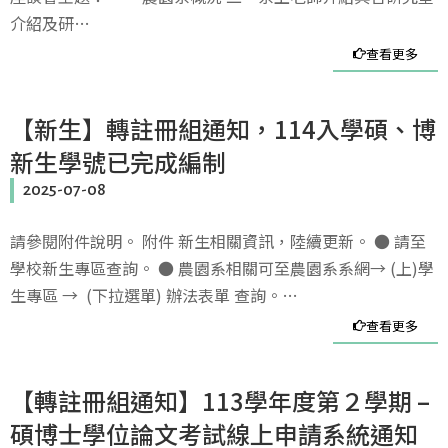
介紹及研…
查看更多
【新生】轉註冊組通知，114入學碩、博
新生學號已完成編制
2025-07-08
請參閱附件說明。 附件 新生相關資訊，陸續更新。 ● 請至
學校新生專區查詢。 ● 農園系相關可至農園系系網→ (上)學
生專區 → (下拉選單) 辦法表單 查詢。…
查看更多
【轉註冊組通知】113學年度第２學期 –
碩博士學位論文考試線上申請系統通知