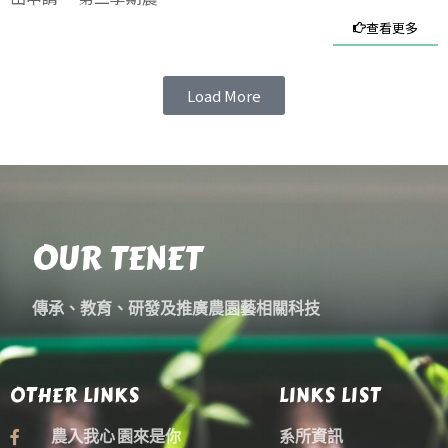
查看更多
Load More
OUR TENET
傳承、教育、研發及推廣農園藝相關科技
OTHER LINKS
LINKS LIST
農入我心 園來是你
系所資訊