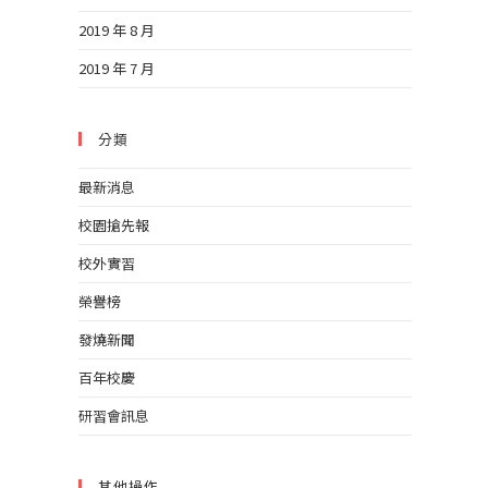
2019 年 8 月
2019 年 7 月
分類
最新消息
校園搶先報
校外實習
榮譽榜
發燒新聞
百年校慶
研習會訊息
其他操作