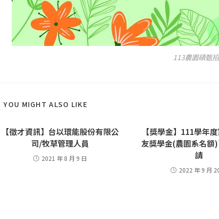
113農園碩甄
YOU MIGHT ALSO LIKE
【徵才資訊】台以環能股份有限公
【獎學金】111學年
司/牧草管理人員
友獎學金(農園系名額
請
2021 年 8 月 9 日
2022 年 9 月 2