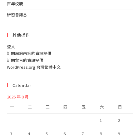
百年校慶
研習會訊息
其他操作
登入
訂閱網站內容的資訊提供
訂閱留言的資訊提供
WordPress.org 台灣繁體中文
Calendar
2026 年 8 月
一
二
三
四
五
六
日
1
2
3
4
5
6
7
8
9