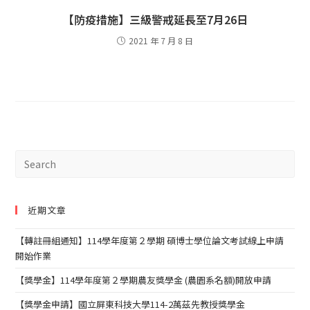
【防疫措施】三級警戒延長至7月26日
2021 年 7 月 8 日
近期文章
【轉註冊組通知】114學年度第２學期 碩博士學位論文考試線上申請
開始作業
【獎學金】114學年度第２學期農友獎學金 (農園系名額)開放申請
【獎學金申請】國立屏東科技大學114-2萬茲先教授獎學金