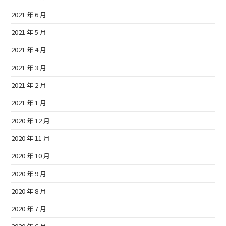
2021 年 6 月
2021 年 5 月
2021 年 4 月
2021 年 3 月
2021 年 2 月
2021 年 1 月
2020 年 12 月
2020 年 11 月
2020 年 10 月
2020 年 9 月
2020 年 8 月
2020 年 7 月