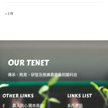
« 3 月
OUR TENET
傳承、教育、研發及推廣農園藝相關科技
OTHER LINKS
LINKS LIST
農入我心 園來是你
系所資訊