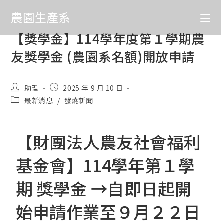
農園生產系
【獎學金】114學年度第１學期農
友獎學金 (農園系名額)開放申請
助理
2025 年 9 月 10 日
最新消息
/
發燒新聞
【財團法人農友社會福利
基金會】114學年第１學
期 獎學金 →自即日起開
始申請作業至９月２２日