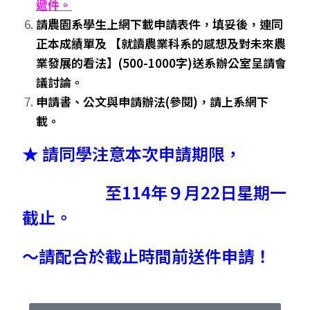
遞件。
請農園系學生上網下載申請表件，填妥後，連同
正本成績單及 【就讀農業科系的感想及對未來農
業發展的看法】(500-1000字)送系辦公室呈請會
議討論。
申請書、公文與申請辦法(參閱)，請上系網下
載。
★ 請同學注意本次申請期限，
至114年９月22日星期一
截止。
～請配合於截止時間前送件申請！