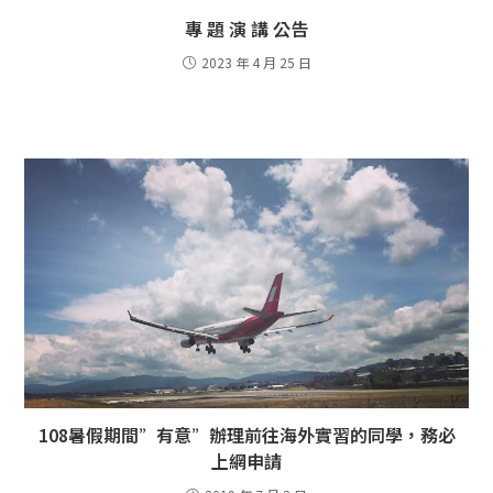
專 題 演 講 公告
2023 年 4 月 25 日
108暑假期間”有意”辦理前往海外實習的同學，務必
上網申請