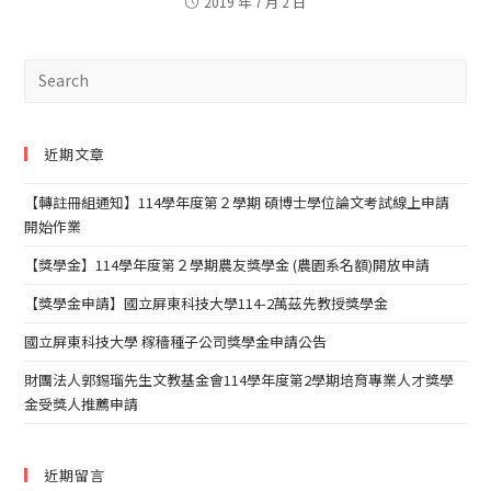
2019 年 7 月 2 日
近期文章
【轉註冊組通知】114學年度第２學期 碩博士學位論文考試線上申請
開始作業
【獎學金】114學年度第２學期農友獎學金 (農園系名額)開放申請
【獎學金申請】國立屏東科技大學114-2萬茲先教授獎學金
國立屏東科技大學 稼穡種子公司獎學金申請公告
財團法人郭錫瑠先生文教基金會114學年度第2學期培育專業人才獎學
金受獎人推薦申請
近期留言