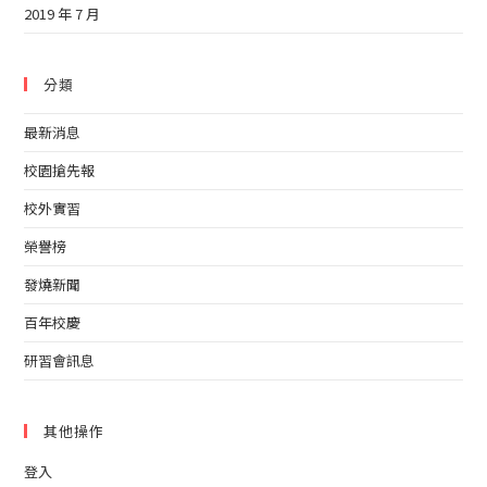
2019 年 7 月
分類
最新消息
校園搶先報
校外實習
榮譽榜
發燒新聞
百年校慶
研習會訊息
其他操作
登入