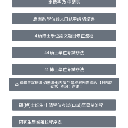
定標準 及 申請表
農園系 學位論文口試申請 切結書
4.碩博士學位論文題目修正流程
44 碩士學位考試辦法
41 博士學位考試辦法
學位考試辦法 如無法連結 請至 學校教務處網站 【教務處
法規】查詢！謝謝！
碩(博)士班生 申請學位考試(口試)至畢業流程
研究生畢業離校程序表