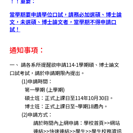
！！重要：
當學期要申請學位口試，請務必加選碩、博士論
文，未選碩、博士論文者，當學期不得申請口
試！
通知事項：
一、 請各系所提醒欲申請114-1學期碩、博士論文
口試考試，請於申請期限內提出。
(1)申請時間：
第一學期 (上學期)
碩士班：正式上課日至114年10月30日。
博士班：正式上課日至~學期18週內。
(2)申請方式：
請於時間內上網申請：學校首頁>>網站
連結>>快速連結>>學生>>學生校務資訊