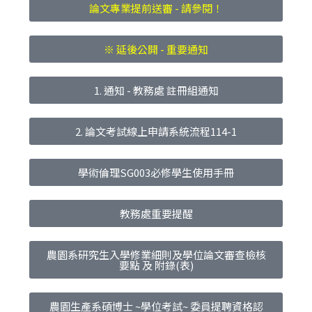
論文專業提前送審 - 請參閱！
※ 延後公開 - 重要通知
1. 通知 - 教務處 註冊組通知
2. 論文考試線上申請系統流程114-1
學術倫理SG003必修學生使用手冊
教務處重要提醒
農園系研究生入學修業細則及學位論文審查檢核
要點 及 附錄(表)
農園生產系碩博士 ~學位考試~ 委員提聘資格認