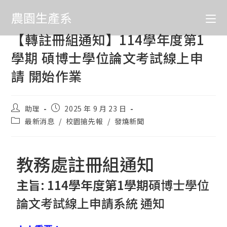
農園生產系
【轉註冊組通知】114學年度第1
學期 碩博士學位論文考試線上申
請 開始作業
助理
2025 年 9 月 23 日
最新消息
/
校園搶先報
/
發燒新聞
教務處註冊組通知
主旨
: 114
學年度第
1
學期
碩博士學位
論文考試線上申請系統 通知