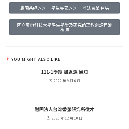
農園系網＞＞ 學生專區＞＞ 辦法表單 連結
國立屏東科技大學學生學術及研究倫理教育課程流
程圖
YOU MIGHT ALSO LIKE
111-1學期 加退選 通知
2022 年 9 月 6 日
財團法人台灣香蕉研究所徵才
2020 年 12 月 10 日