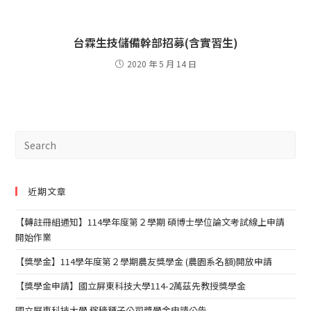
台霖生技儲備幹部招募(含實習生)
2020 年 5 月 14 日
近期文章
【轉註冊組通知】114學年度第２學期 碩博士學位論文考試線上申請
開始作業
【獎學金】114學年度第２學期農友獎學金 (農園系名額)開放申請
【獎學金申請】國立屏東科技大學114-2萬茲先教授獎學金
國立屏東科技大學 稼穡種子公司獎學金申請公告