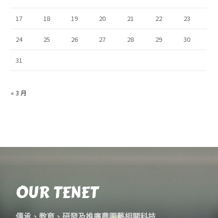
17
18
19
20
21
22
23
24
25
26
27
28
29
30
31
« 3 月
OUR TENET
傳承、教育、研發及推廣農園藝相關科技