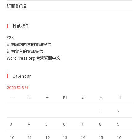
研習會訊息
其他操作
登入
訂閱網站內容的資訊提供
訂閱留言的資訊提供
WordPress.org 台灣繁體中文
Calendar
2026 年 8 月
一
二
三
四
五
六
日
1
2
3
4
5
6
7
8
9
10
11
12
13
14
15
16