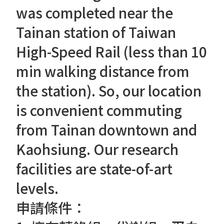
was completed near the
Tainan station of Taiwan
High-Speed Rail (less than 10
min walking distance from
the station). So, our location
is convenient commuting
from Tainan downtown and
Kaohsiung. Our research
facilities are state-of-art
levels.
申請條件：