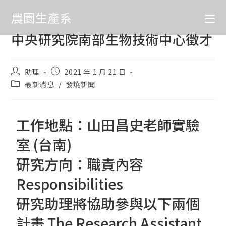
農園生產系
中央研究院南部生物技術中心徵才
助理
2021 年 1 月 21 日
最新消息
/
發燒新聞
工作地點：山田昌史老師實驗
室 (台南)
研究方向：職責內容
Responsibilities
研究助理將協助參與以下兩個
計畫 The Research Assistant