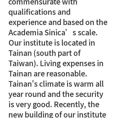
commensurate with
qualifications and
experience and based on the
Academia Sinica’s scale.
Our institute is located in
Tainan (south part of
Taiwan). Living expenses in
Tainan are reasonable.
Tainan's climate is warm all
year round and the security
is very good. Recently, the
new building of our institute