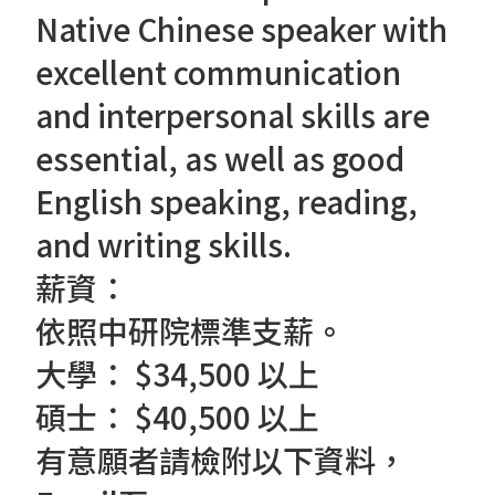
Native Chinese speaker with
excellent communication
and interpersonal skills are
essential, as well as good
English speaking, reading,
and writing skills.
薪資：
依照中研院標準支薪。
大學： $34,500 以上
碩士： $40,500 以上
有意願者請檢附以下資料，