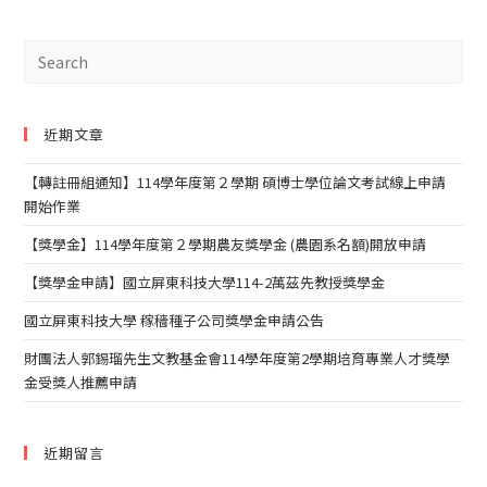
近期文章
【轉註冊組通知】114學年度第２學期 碩博士學位論文考試線上申請
開始作業
【獎學金】114學年度第２學期農友獎學金 (農園系名額)開放申請
【獎學金申請】國立屏東科技大學114-2萬茲先教授獎學金
國立屏東科技大學 稼穡種子公司獎學金申請公告
財團法人郭錫瑠先生文教基金會114學年度第2學期培育專業人才獎學
金受獎人推薦申請
近期留言