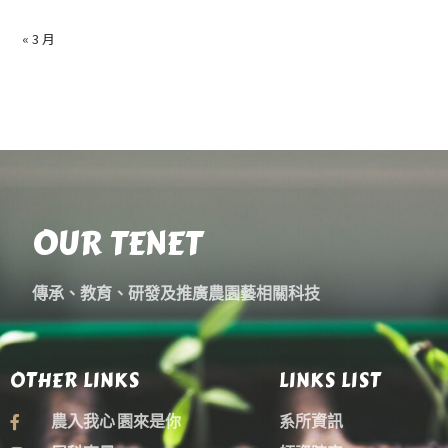
« 3 月
OUR TENET
傳承、教育、研發及推廣農園藝相關科技
OTHER LINKS
LINKS LIST
農入我心 園來是你
系所資訊