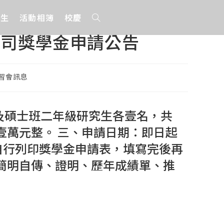
招生
活動相簿
校慶
公司獎學金申請公告
習會訊息
及碩士班二年級研究生各壹名，共
壹萬元整。 三、申請日期：即日起
請者請自行列印獎學金申請表，填寫完後再
簡明自傳、證明、歷年成績單、推