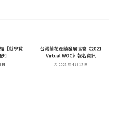
組【就學貸
台灣蘭花產銷發展協會《2021
通知
Virtual WOC》報名資訊
4 日
2021 年 4 月 12 日