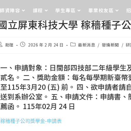
師資陣容
課程
學生專區
畢業校友區
國立屏東科技大學 稼穡種子
助理
2026 年 2 月 24 日
最新消息
/
發燒新聞
/
研
一、申請對象：日間部四技部二年級學生
貳名。 二、獎助金額：每名每學期新臺幣
至115年3月20 (五) 前。 四、欲申
送到系辦公室。 五、申請文件：申請書、
薦函。 115年02月 24 日
稼穡種子公司獎學金-申請表