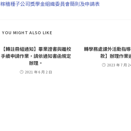
稼穡種子公司獎學金組織委員會簡則及申請表
YOU MIGHT ALSO LIKE
【轉註冊組通知】畢業證書與離校
轉學務處課外活動指導
手續申請作業，請依通知書函規定
款】辦理作業
辦理。
2023 年 7 月 2
2021 年 6 月 2 日