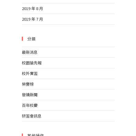
2019 年 8 月
2019 年 7 月
分類
最新消息
校園搶先報
校外實習
榮譽榜
發燒新聞
百年校慶
研習會訊息
其他操作