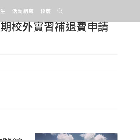
招生
活動相簿
校慶
學期校外實習補退費申請