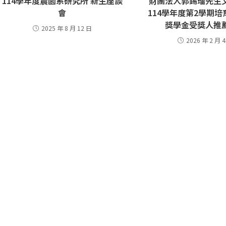
114學年度農園系研究所 新生座談
財團法人郭錫瑠先生
會
114學年度第2學期
獎學金受獎人推
2025 年 8 月 12 日
2026 年 2 月 