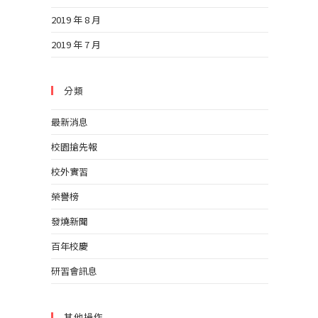
2019 年 8 月
2019 年 7 月
分類
最新消息
校園搶先報
校外實習
榮譽榜
發燒新聞
百年校慶
研習會訊息
其他操作