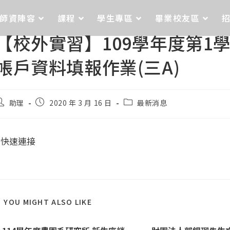
師資陣容
課程
學生專區
畢業校友區
【校外實習】109學年度第1
帳戶資料填報作業(三A)
助理
2020 年 3 月 16 日
最新消息
快速連接
YOU MIGHT ALSO LIKE