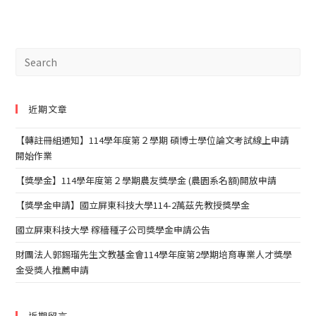
近期文章
【轉註冊組通知】114學年度第２學期 碩博士學位論文考試線上申請
開始作業
【獎學金】114學年度第２學期農友獎學金 (農園系名額)開放申請
【獎學金申請】國立屏東科技大學114-2萬茲先教授獎學金
國立屏東科技大學 稼穡種子公司獎學金申請公告
財團法人郭錫瑠先生文教基金會114學年度第2學期培育專業人才獎學
金受獎人推薦申請
近期留言