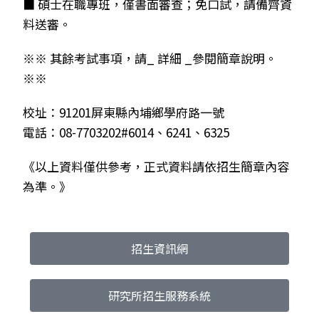
■ 碩士在職專班，僅書面審查；免口試，請備齊資
料送審。
※※ 其餘考試事項，請_ 詳細 _參閱簡章說明。
※※
校址：91201屏東縣內埔鄉學府路一號
電話：08-7703202#6014、6241、6325
《以上資料僅供參考，正式資料請依招生簡章內容
為準。》
招生資訊網
研究所招生服務系統