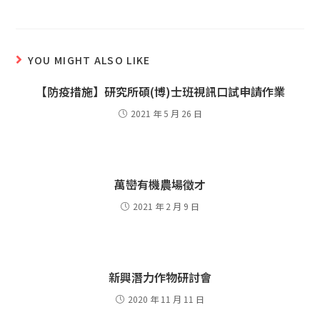
YOU MIGHT ALSO LIKE
【防疫措施】研究所碩(博)士班視訊口試申請作業
2021 年 5 月 26 日
萬巒有機農場徵才
2021 年 2 月 9 日
新興潛力作物研討會
2020 年 11 月 11 日