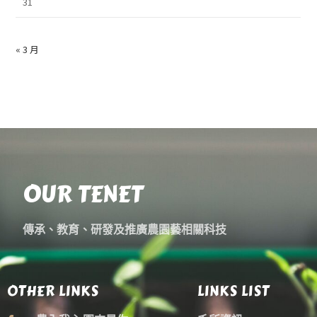
31
« 3 月
OUR TENET
傳承、教育、研發及推廣農園藝相關科技
OTHER LINKS
LINKS LIST