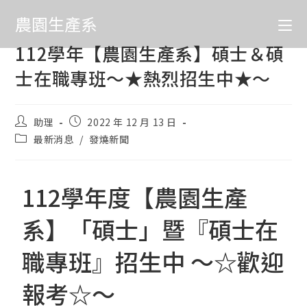
農園生產系
112學年【農園生產系】碩士＆碩
士在職專班～★熱烈招生中★～
助理
2022 年 12 月 13 日
最新消息
/
發燒新聞
112學年度【農園生產
系】「碩士」暨『碩士在
職專班』招生中 ～☆歡迎
報考☆～