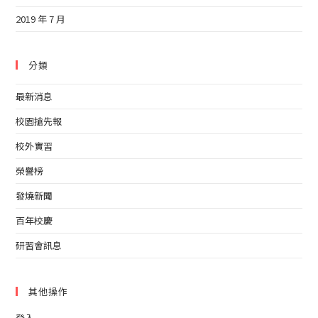
2019 年 7 月
分類
最新消息
校園搶先報
校外實習
榮譽榜
發燒新聞
百年校慶
研習會訊息
其他操作
登入